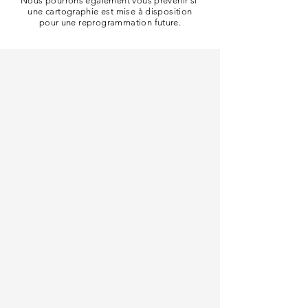
Nous pourrons également vous prévenir si
une cartographie est mise à disposition
pour une reprogrammation future.