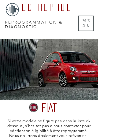
EC REPROG
ME
REPROGRAMMATION &
NU
DIAGNOSTIC
FIAT
Si votre modèle ne figure pas dans la liste ci-
dessous, n'hésitez pas à nous contacter pour
vérifier son éligibilité à être reprogrammé.
Nous pourrons également vous prévenir si