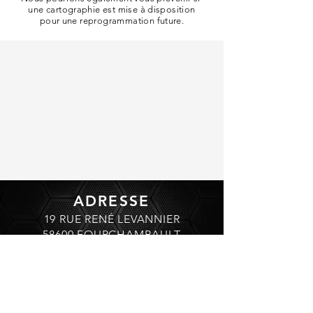
une cartographie est mise à disposition
pour une reprogrammation future.
ADRESSE
19 RUE RENÉ LEVANNIER
58600 FOURCHAMBAULT
HORAIRES
LUNDI AU VENDREDI 09H A 18H